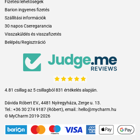
Fizetési lehetőségek
Barion ingyenes fizetés
Szállítási információk
30 napos Cseregarancia
Visszaküldés és visszafizetés
Belépés/Regisztráció
4.81 csillag az 5 csillagból 831 értékelés alapján.
Dávida Róbert EV., 4481 Nyíregyháza, Zerge u. 13.
Tel.: +36 30 274 9187 (Róbert), email.: hello@mycharm.hu
© MyCharm 2019-2026