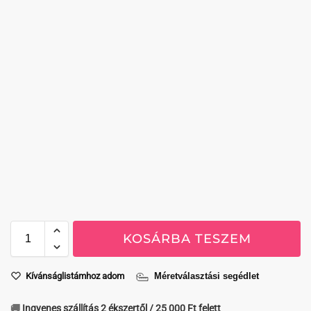
KOSÁRBA TESZEM
Kívánságlistámhoz adom
Méretválasztási segédlet
🚚 Ingyenes szállítás 2 ékszertől / 25 000 Ft felett