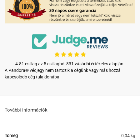
4.81 csillag az 5 csillagból 831 vásárlói értékelés alapján.
A Pandora® védjegy nem tartozik a cégünk vagy más hozzá
kapcsolódó cég tulajdonába.
További információk
Tömeg
0,04 kg