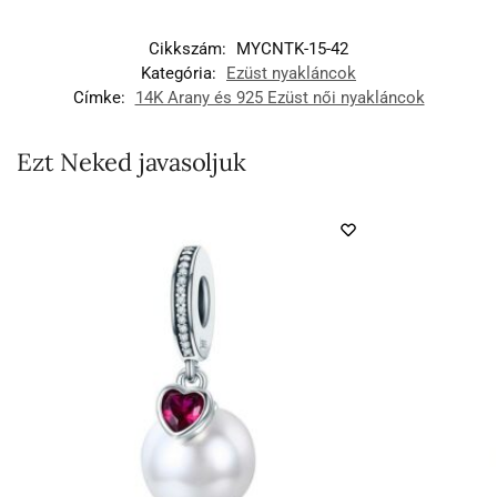
Cikkszám:
MYCNTK-15-42
Kategória:
Ezüst nyakláncok
Címke:
14K Arany és 925 Ezüst női nyakláncok
Ezt Neked javasoljuk