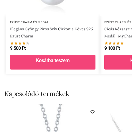
EZÜST CHARM ÉS MEDÁL
EZÜST CHARM ÉS
Elegáns Gyöngy Piros Szív Cirkónia Köves 925
Cicás Rózsaszí
Ezüst Charm
Medál | MyCha
9 500
Ft
9 100
Ft
Kosárba teszem
Kapcsolódó termékek