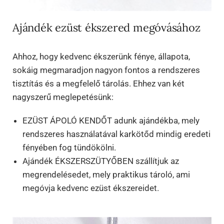
Ajándék ezüst ékszered megóvásához
Ahhoz, hogy kedvenc ékszerünk fénye, állapota,
sokáig megmaradjon nagyon fontos a rendszeres
tisztítás és a megfelelő tárolás. Ehhez van két
nagyszerű meglepetésünk:
EZÜST ÁPOLÓ KENDŐT adunk ajándékba, mely
rendszeres használatával karkötőd mindig eredeti
fényében fog tündökölni.
Ajándék ÉKSZERSZÜTYŐBEN szállítjuk az
megrendelésedet, mely praktikus tároló, ami
megóvja kedvenc ezüst ékszereidet.