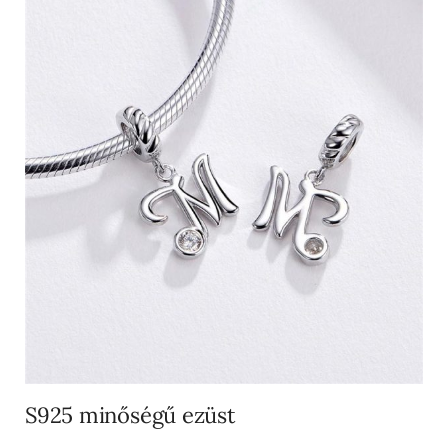
S925 minőségű ezüst