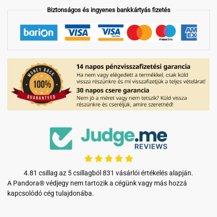
Biztonságos és ingyenes bankkártyás fizetés
4.81 csillag az 5 csillagból 831 vásárlói értékelés alapján.
A Pandora® védjegy nem tartozik a cégünk vagy más hozzá
kapcsolódó cég tulajdonába.