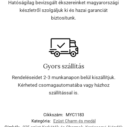
Hatóságilag bevizsgált ékszereinket magyarországi
készletről szolgáljuk ki és hazai garanciát
biztosítunk.
Gyors szállítás
Rendeléseidet 2-3 munkanapon belül kiszállítjuk.
Kérheted csomagautomatába vagy házhoz
szállítással is.
Cikkszám:
MYC1183
Kategória:
Ezüst Charm és medál