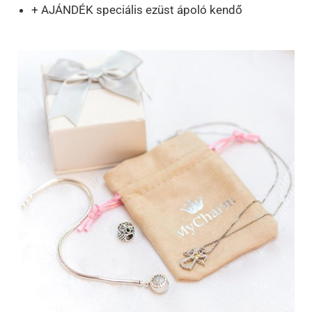
+ AJÁNDÉK speciális ezüst ápoló kendő