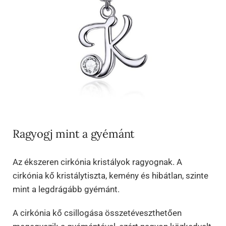
Ragyogj mint a gyémánt
Az ékszeren cirkónia kristályok ragyognak. A
cirkónia kő kristálytiszta, kemény és hibátlan, szinte
mint a legdrágább gyémánt.
A cirkónia kő csillogása összetéveszthetően