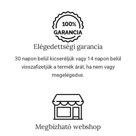
Elégedettségi garancia
30 napon belül kicseréljük vagy 14 napon belül
visszafizetjük a termék árát, ha nem vagy
megelégedve.
Megbízható webshop