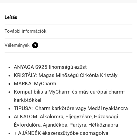
Leírás
További információk
Vélemények
9
ANYAGA S925 finomságú ezüst
KRISTÁLY: Magas Minőségű Cirkónia Kristály
MÁRKA: MyCharm
Kompatibilis a MyCharm és más európai charm-
karkötőkkel
TÍPUSA: Charm karkötőre vagy Medál nyakláncra
ALKALOM: Alkalomra, Eljegyzésre, Házassági
Évfordulóra, Ajándékba, Partyra, Hétköznapra
+ AJÁNDÉK ékszerszütyőbe csomagolva