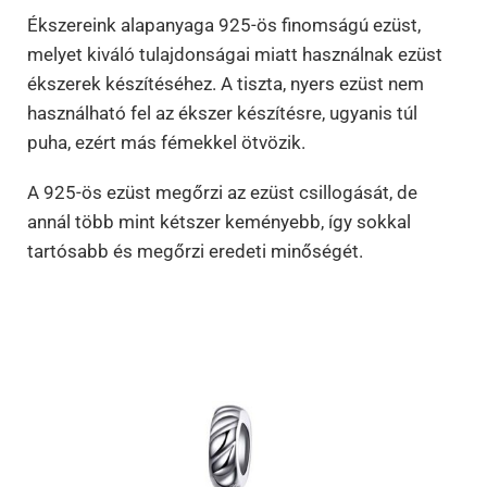
Ékszereink alapanyaga 925-ös finomságú ezüst,
melyet kiváló tulajdonságai miatt használnak ezüst
ékszerek készítéséhez. A tiszta, nyers ezüst nem
használható fel az ékszer készítésre, ugyanis túl
puha, ezért más fémekkel ötvözik.
A 925-ös ezüst megőrzi az ezüst csillogását, de
annál több mint kétszer keményebb, így sokkal
tartósabb és megőrzi eredeti minőségét.