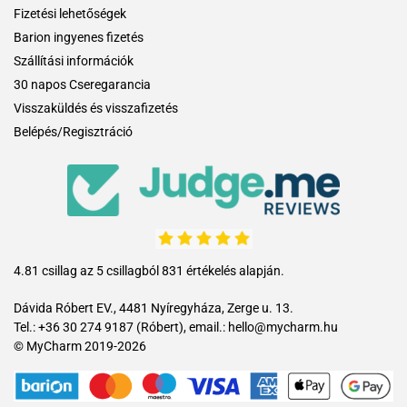
Fizetési lehetőségek
Barion ingyenes fizetés
Szállítási információk
30 napos Cseregarancia
Visszaküldés és visszafizetés
Belépés/Regisztráció
4.81 csillag az 5 csillagból 831 értékelés alapján.
Dávida Róbert EV., 4481 Nyíregyháza, Zerge u. 13.
Tel.: +36 30 274 9187 (Róbert), email.: hello@mycharm.hu
© MyCharm 2019-2026