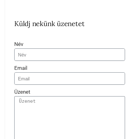
Küldj nekünk üzenetet
Név
Email
Üzenet