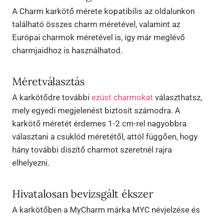
A Charm karkötő mérete kopatibilis az oldalunkon
található összes charm méretével, valamint az
Európai charmok méretével is, így már meglévő
charmjaidhoz is használhatod.
Méretválasztás
A karkötődre további
ezüst charmokat
választhatsz,
mely egyedi megjelenést biztosít számodra. A
karkötő méretét érdemes 1-2 cm-rel nagyobbra
választani a csuklód méretétől, attól függően, hogy
hány további díszítő charmot szeretnél rajra
elhelyezni.
Hivatalosan bevizsgált ékszer
A karkötőben a MyCharm márka MYC névjelzése és