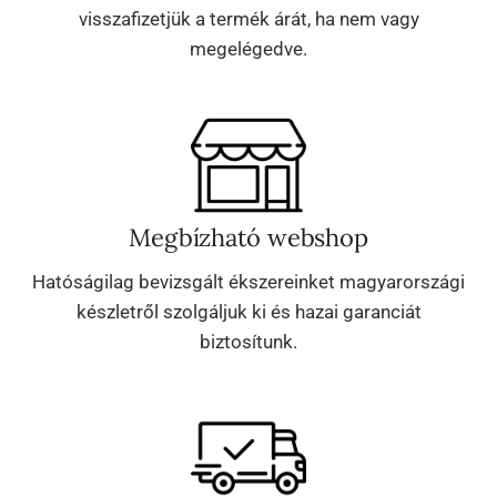
visszafizetjük a termék árát, ha nem vagy
megelégedve.
Megbízható webshop
Hatóságilag bevizsgált ékszereinket magyarországi
készletről szolgáljuk ki és hazai garanciát
biztosítunk.