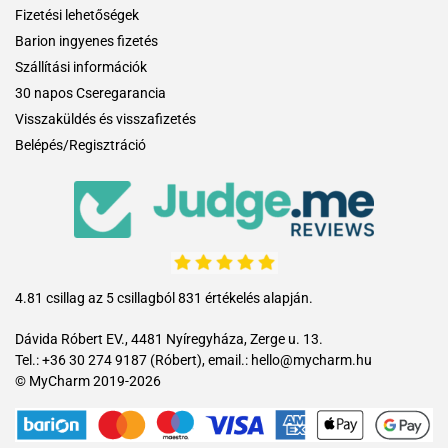
Fizetési lehetőségek
Barion ingyenes fizetés
Szállítási információk
30 napos Cseregarancia
Visszaküldés és visszafizetés
Belépés/Regisztráció
4.81 csillag az 5 csillagból 831 értékelés alapján.
Dávida Róbert EV., 4481 Nyíregyháza, Zerge u. 13.
Tel.: +36 30 274 9187 (Róbert), email.: hello@mycharm.hu
© MyCharm 2019-2026