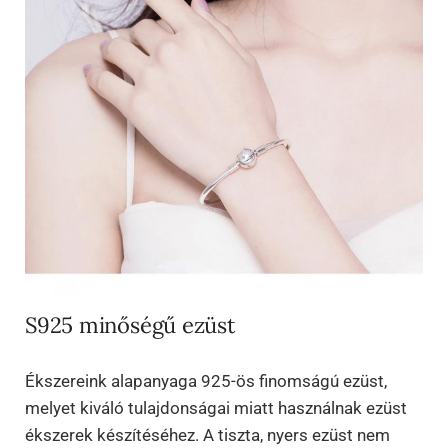
S925 minőségű ezüst
Ékszereink alapanyaga 925-ös finomságú ezüst,
melyet kiváló tulajdonságai miatt használnak ezüst
ékszerek készítéséhez. A tiszta, nyers ezüst nem