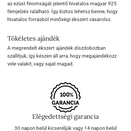
az ezüst finomságát jelentő hivatalos magyar 925
fémjelzés található. Így biztos lehetsz benne, hogy
hivatalos forrásból minőségi ékszert vásárolsz.
Tökéletes ajándék
A megrendelt ékszert ajándék díszdobozban
szállítjuk, így készen áll arra, hogy megajándékozz
vele valakit, vagy saját magad.
Elégedettségi garancia
30 napon belül kicseréljük vagy 14 napon belül