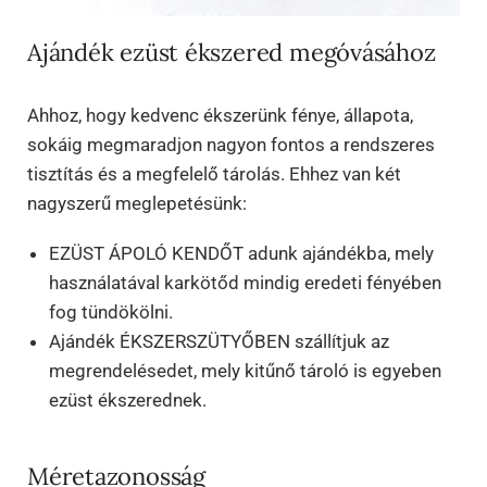
Ajándék ezüst ékszered megóvásához
Ahhoz, hogy kedvenc ékszerünk fénye, állapota,
sokáig megmaradjon nagyon fontos a rendszeres
tisztítás és a megfelelő tárolás. Ehhez van két
nagyszerű meglepetésünk:
EZÜST ÁPOLÓ KENDŐT adunk ajándékba, mely
használatával karkötőd mindig eredeti fényében
fog tündökölni.
Ajándék ÉKSZERSZÜTYŐBEN szállítjuk az
megrendelésedet, mely kitűnő tároló is egyeben
ezüst ékszerednek.
Méretazonosság