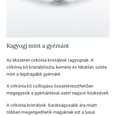
Ragyogj mint a gyémánt
Az ékszeren cirkónia kristályok ragyognak. A
cirkónia kő kristálytiszta, kemény és hibátlan, szinte
mint a legdrágább gyémánt.
A cirkónia kő csillogása összetéveszthetően
megegyezik a gyémántéval, ezért nagyon közkedvelt.
A cirkónia kristályok barátságosabb ára miatt
többen megengedhetik maguknak ezt a luxus