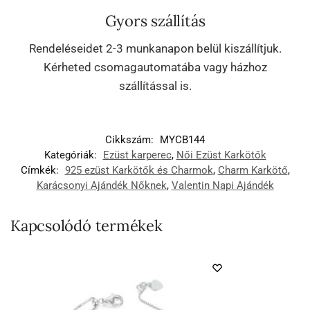
Gyors szállítás
Rendeléseidet 2-3 munkanapon belül kiszállítjuk.
Kérheted csomagautomatába vagy házhoz
szállítással is.
Cikkszám:
MYCB144
Kategóriák:
Ezüst karperec
,
Női Ezüst Karkötők
Címkék:
925 ezüst Karkötők és Charmok
,
Charm Karkötő
,
Karácsonyi Ajándék Nőknek
,
Valentin Napi Ajándék
Kapcsolódó termékek