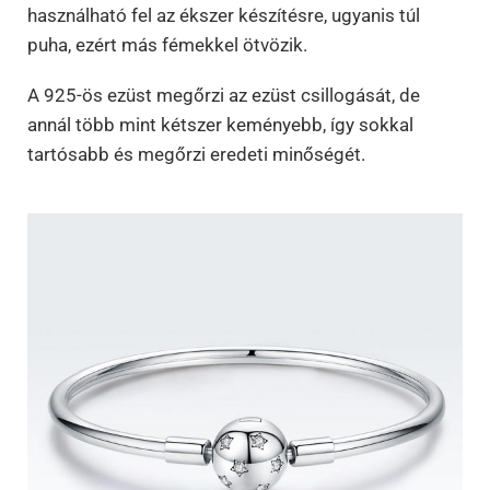
használható fel az ékszer készítésre, ugyanis túl
puha, ezért más fémekkel ötvözik.
A 925-ös ezüst megőrzi az ezüst csillogását, de
annál több mint kétszer keményebb, így sokkal
tartósabb és megőrzi eredeti minőségét.