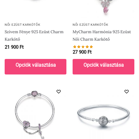
NŐI EZÜST KARKÖTŐK
NŐI EZÜST KARKÖTŐK
Szívem Fénye 925 Ezüst Charm
MyCharm Harmónia 925 Ezüst
Karkötő
Női Charm Karkötő
21 900
Ft
27 900
Ft
Opciók választása
Opciók választása