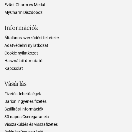
Ezüst Charm és Medál
MyCharm Díszdoboz
Információk
Általános szerződési feltételek
Adatvédelmi nyilatkozat
Cookie nyilatkozat
Használati útmutató
Kapcsolat
Vásárlás
Fizetési lehetőségek
Barion ingyenes fizetés
Szállítási információk
30 napos Cseregarancia
Visszaküldés és visszafizetés
Belépés/Regisztráció