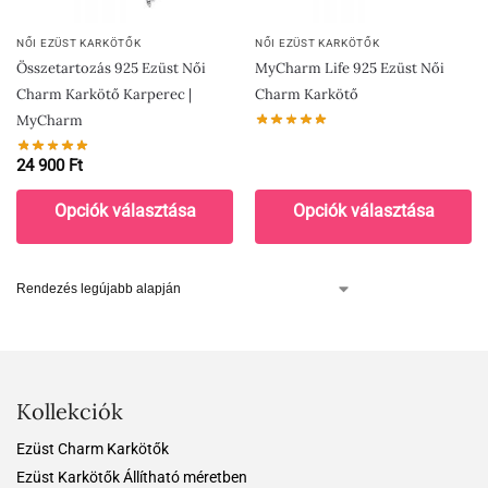
NŐI EZÜST KARKÖTŐK
NŐI EZÜST KARKÖTŐK
Összetartozás 925 Ezüst Női
MyCharm Life 925 Ezüst Női
Charm Karkötő Karperec |
Charm Karkötő
MyCharm
24 900
Ft
Opciók választása
Opciók választása
Kollekciók
Ezüst Charm Karkötők
Ezüst Karkötők Állítható méretben