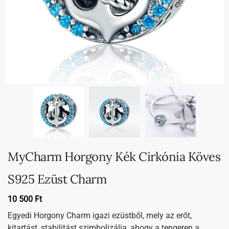
MyCharm Horgony Kék Cirkónia Köves
S925 Ezüst Charm
10 500
Ft
Egyedi Horgony Charm igazi ezüstből, mely az erőt,
kitartást, stabilitást szimbolizálja, ahogy a tengeren a