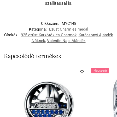
szállítással is.
Cikkszám:
MYC148
Kategória:
Ezüst Charm és medál
Címkék:
925 ezüst Karkötők és Charmok
,
Karácsonyi Ajándék
Nőknek
,
Valentin Napi Ajándék
Kapcsolódó termékek
Népszerű