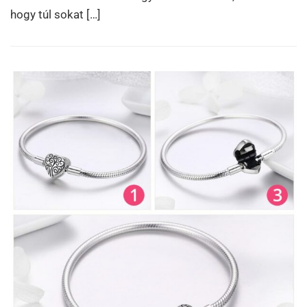
hogy túl sokat […]