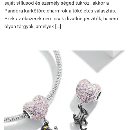
saját stílusod és személyiséged tükrözi, akkor a
Pandora karkötőre charm-ok a tökéletes választás.
Ezek az ékszerek nem csak divatkiegészítők, hanem
olyan tárgyak, amelyek […]