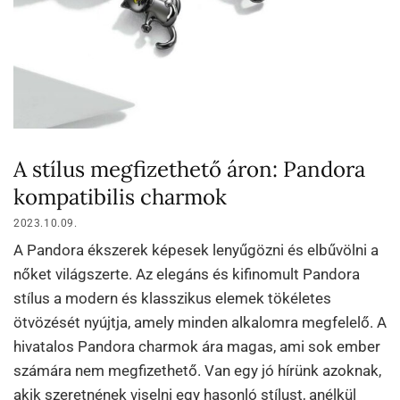
A stílus megfizethető áron: Pandora
kompatibilis charmok
2023.10.09.
A Pandora ékszerek képesek lenyűgözni és elbűvölni a
nőket világszerte. Az elegáns és kifinomult Pandora
stílus a modern és klasszikus elemek tökéletes
ötvözését nyújtja, amely minden alkalomra megfelelő. A
hivatalos Pandora charmok ára magas, ami sok ember
számára nem megfizethető. Van egy jó hírünk azoknak,
akik szeretnének viselni egy hasonló stílust, anélkül