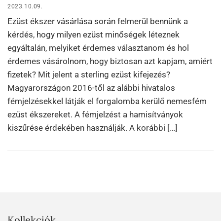
2023.10.09.
Ezüst ékszer vásárlása során felmerül bennünk a
kérdés, hogy milyen ezüst minőségek léteznek
egyáltalán, melyiket érdemes választanom és hol
érdemes vásárolnom, hogy biztosan azt kapjam, amiért
fizetek? Mit jelent a sterling ezüst kifejezés?
Magyarországon 2016-től az alábbi hivatalos
fémjelzésekkel látják el forgalomba kerülő nemesfém
ezüst ékszereket. A fémjelzést a hamisítványok
kiszűrése érdekében használják. A korábbi […]
Kollekciók