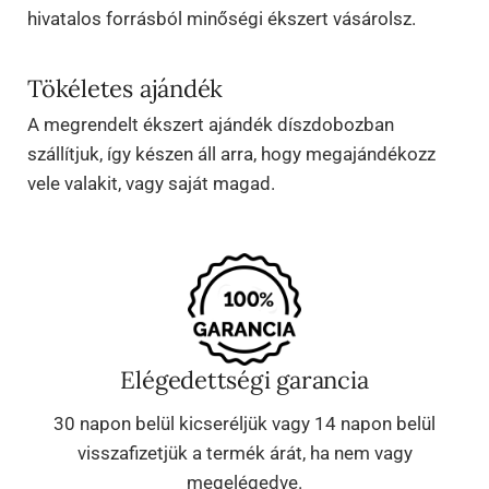
hivatalos forrásból minőségi ékszert vásárolsz.
Tökéletes ajándék
A megrendelt ékszert ajándék díszdobozban
szállítjuk, így készen áll arra, hogy megajándékozz
vele valakit, vagy saját magad.
Elégedettségi garancia
30 napon belül kicseréljük vagy 14 napon belül
visszafizetjük a termék árát, ha nem vagy
megelégedve.