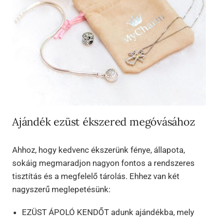
Ajándék ezüst ékszered megóvásához
Ahhoz, hogy kedvenc ékszerünk fénye, állapota,
sokáig megmaradjon nagyon fontos a rendszeres
tisztítás és a megfelelő tárolás. Ehhez van két
nagyszerű meglepetésünk:
EZÜST ÁPOLÓ KENDŐT adunk ajándékba, mely