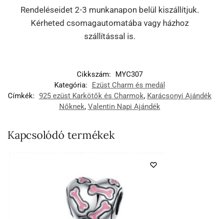
Rendeléseidet 2-3 munkanapon belül kiszállítjuk.
Kérheted csomagautomatába vagy házhoz
szállítással is.
Cikkszám:
MYC307
Kategória:
Ezüst Charm és medál
Címkék:
925 ezüst Karkötők és Charmok
,
Karácsonyi Ajándék
Nőknek
,
Valentin Napi Ajándék
Kapcsolódó termékek