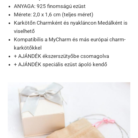
ANYAGA: 925 finomságú ezüst
Mérete: 2,0 x 1,6 cm (teljes méret)
Karkötőn Charmként és nyakláncon Medálként is
viselhető
Kompatibilis a MyCharm és más európai charm-
karkötőkkel
+ AJÁNDÉK ékszerszütyőbe csomagolva
+ AJÁNDÉK speciális ezüst ápoló kendő