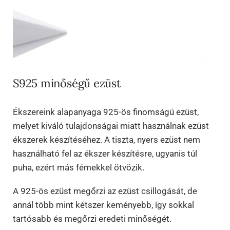
S925 minőségű ezüst
Ékszereink alapanyaga 925-ös finomságú ezüst,
melyet kiváló tulajdonságai miatt használnak ezüst
ékszerek készítéséhez. A tiszta, nyers ezüst nem
használható fel az ékszer készítésre, ugyanis túl
puha, ezért más fémekkel ötvözik.
A 925-ös ezüst megőrzi az ezüst csillogását, de
annál több mint kétszer keményebb, így sokkal
tartósabb és megőrzi eredeti minőségét.