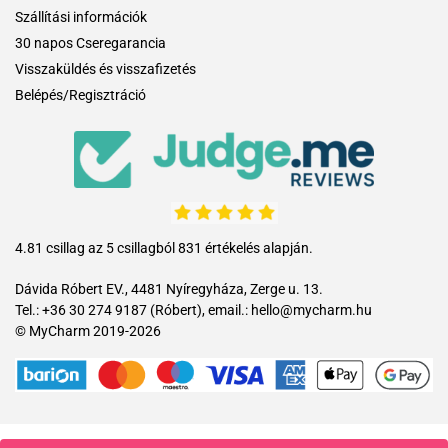
Szállítási információk
30 napos Cseregarancia
Visszaküldés és visszafizetés
Belépés/Regisztráció
4.81 csillag az 5 csillagból 831 értékelés alapján.
Dávida Róbert EV., 4481 Nyíregyháza, Zerge u. 13.
Tel.: +36 30 274 9187 (Róbert), email.: hello@mycharm.hu
© MyCharm 2019-2026