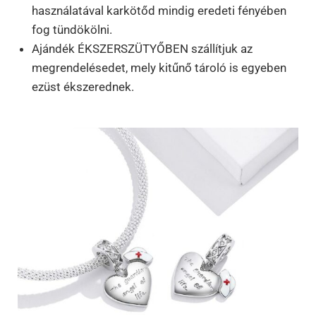
használatával karkötőd mindig eredeti fényében
fog tündökölni.
Ajándék ÉKSZERSZÜTYŐBEN szállítjuk az
megrendelésedet, mely kitűnő tároló is egyeben
ezüst ékszerednek.