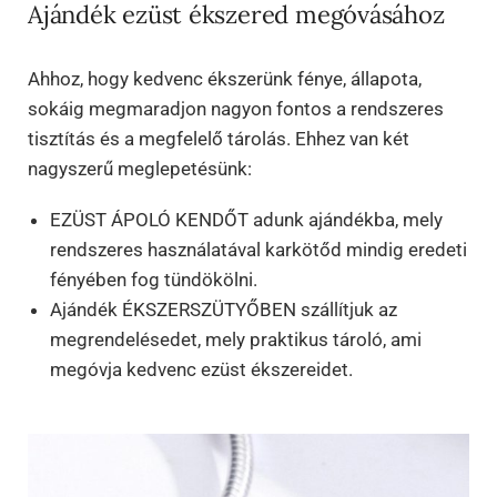
Ajándék ezüst ékszered megóvásához
Ahhoz, hogy kedvenc ékszerünk fénye, állapota,
sokáig megmaradjon nagyon fontos a rendszeres
tisztítás és a megfelelő tárolás. Ehhez van két
nagyszerű meglepetésünk:
EZÜST ÁPOLÓ KENDŐT adunk ajándékba, mely
rendszeres használatával karkötőd mindig eredeti
fényében fog tündökölni.
Ajándék ÉKSZERSZÜTYŐBEN szállítjuk az
megrendelésedet, mely praktikus tároló, ami
megóvja kedvenc ezüst ékszereidet.