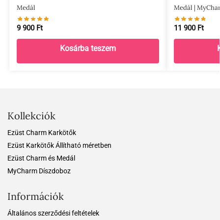
Medál
Medál | MyCha
9 900
Ft
11 900
Ft
Kosárba teszem
Kollekciók
Ezüst Charm Karkötők
Ezüst Karkötők Állítható méretben
Ezüst Charm és Medál
MyCharm Díszdoboz
Információk
Általános szerződési feltételek