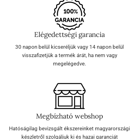
Elégedettségi garancia
30 napon belül kicseréljük vagy 14 napon belül
visszafizetjük a termék árát, ha nem vagy
megelégedve.
Megbízható webshop
Hatóságilag bevizsgált ékszereinket magyarországi
készletről szolgáljuk ki és hazai garanciát