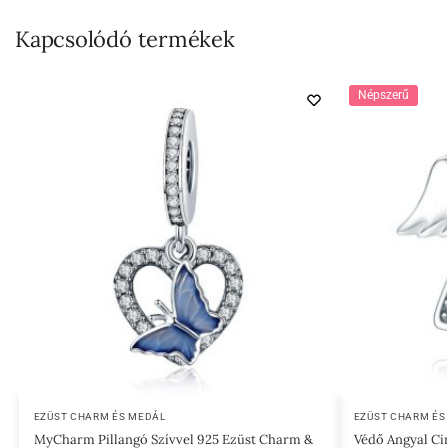
Kapcsolódó termékek
Népszerű
EZÜST CHARM ÉS MEDÁL
EZÜST CHARM ÉS
MyCharm Pillangó Szívvel 925 Ezüst Charm &
Védő Angyal Ci