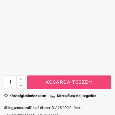
KOSÁRBA TESZEM
Kívánságlistámhoz adom
Méretválasztási segédlet
🚚 Ingyenes szállítás 2 ékszertől / 25 000 Ft felett
⚡ Gyors szállítás (1–3 munkanap)