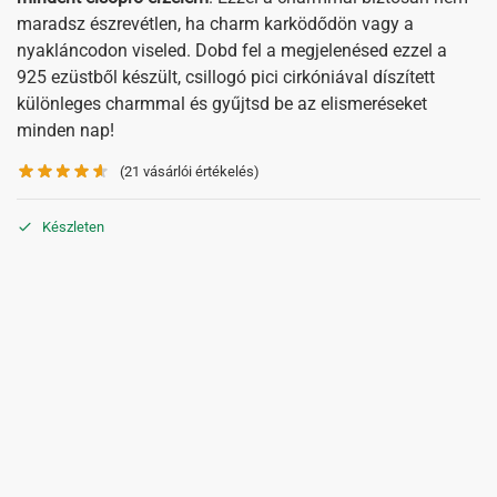
maradsz észrevétlen, ha charm karködődön vagy a
nyakláncodon viseled. Dobd fel a megjelenésed ezzel a
925 ezüstből készült, csillogó pici cirkóniával díszített
különleges charmmal és gyűjtsd be az elismeréseket
minden nap!
(
21
vásárlói értékelés)
Készleten