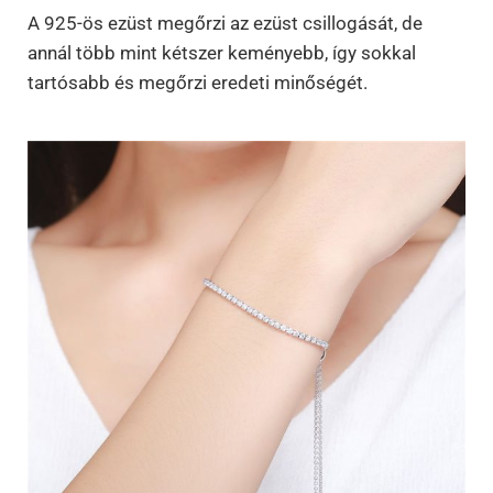
A 925-ös ezüst megőrzi az ezüst csillogását, de
annál több mint kétszer keményebb, így sokkal
tartósabb és megőrzi eredeti minőségét.