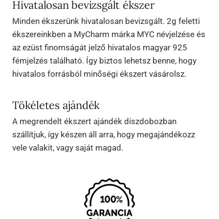
Hivatalosan bevizsgált ékszer
Minden ékszerünk hivatalosan bevizsgált. 2g feletti
ékszereinkben a MyCharm márka MYC névjelzése és
az ezüst finomságát jelző hivatalos magyar 925
fémjelzés található. Így biztos lehetsz benne, hogy
hivatalos forrásból minőségi ékszert vásárolsz.
Tökéletes ajándék
A megrendelt ékszert ajándék díszdobozban
szállítjuk, így készen áll arra, hogy megajándékozz
vele valakit, vagy saját magad.