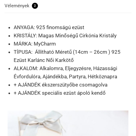
Vélemények
2
ANYAGA: 925 finomságú ezüst
KRISTÁLY: Magas Minőségű Cirkónia Kristály
MÁRKA: MyCharm
TÍPUSA: Állítható Méretű (14cm – 26cm ) 925
Ezüst Karlánc Női Karkötő
ALKALOM: Alkalomra, Eljegyzésre, Házassági
Évfordulóra, Ajándékba, Partyra, Hétköznapra
+ AJÁNDÉK ékszerszütyőbe csomagolva
+ AJÁNDÉK speciális ezüst ápoló kendő