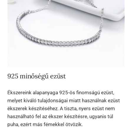
925 minőségű ezüst
Ékszereink alapanyaga 925-ös finomságú ezüst,
melyet kiváló tulajdonságai miatt használnak ezüst
ékszerek készítéséhez. A tiszta, nyers ezüst nem
használható fel az ékszer készítésre, ugyanis túl
puha, ezért más fémekkel ötvözik.