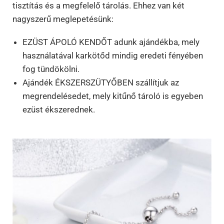
tisztítás és a megfelelő tárolás. Ehhez van két
nagyszerű meglepetésünk:
EZÜST ÁPOLÓ KENDŐT adunk ajándékba, mely
használatával karkötőd mindig eredeti fényében
fog tündökölni.
Ajándék ÉKSZERSZÜTYŐBEN szállítjuk az
megrendelésedet, mely kitűnő tároló is egyeben
ezüst ékszerednek.