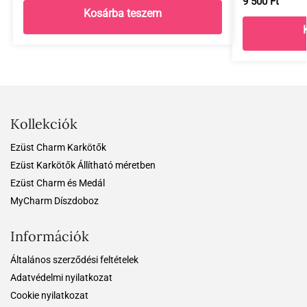
9 500
Ft
Kosárba teszem
Kollekciók
Ezüst Charm Karkötők
Ezüst Karkötők Állítható méretben
Ezüst Charm és Medál
MyCharm Díszdoboz
Információk
Általános szerződési feltételek
Adatvédelmi nyilatkozat
Cookie nyilatkozat