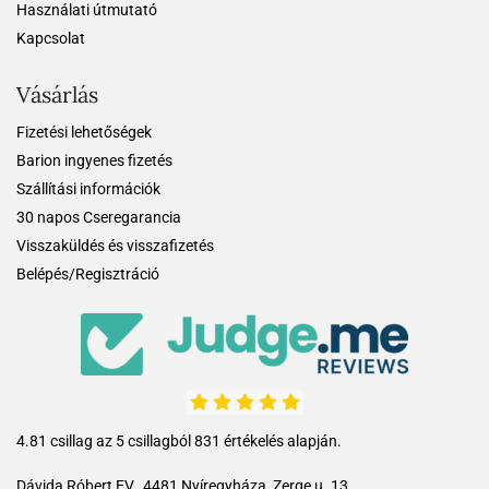
Használati útmutató
Kapcsolat
Vásárlás
Fizetési lehetőségek
Barion ingyenes fizetés
Szállítási információk
30 napos Cseregarancia
Visszaküldés és visszafizetés
Belépés/Regisztráció
4.81 csillag az 5 csillagból 831 értékelés alapján.
Dávida Róbert EV., 4481 Nyíregyháza, Zerge u. 13.