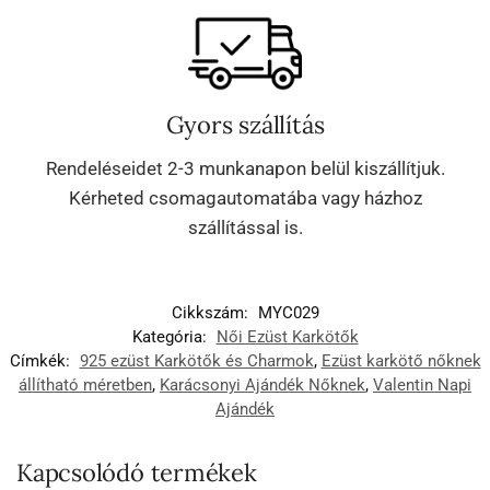
Gyors szállítás
Rendeléseidet 2-3 munkanapon belül kiszállítjuk.
Kérheted csomagautomatába vagy házhoz
szállítással is.
Cikkszám:
MYC029
Kategória:
Női Ezüst Karkötők
Címkék:
925 ezüst Karkötők és Charmok
,
Ezüst karkötő nőknek
állítható méretben
,
Karácsonyi Ajándék Nőknek
,
Valentin Napi
Ajándék
Kapcsolódó termékek