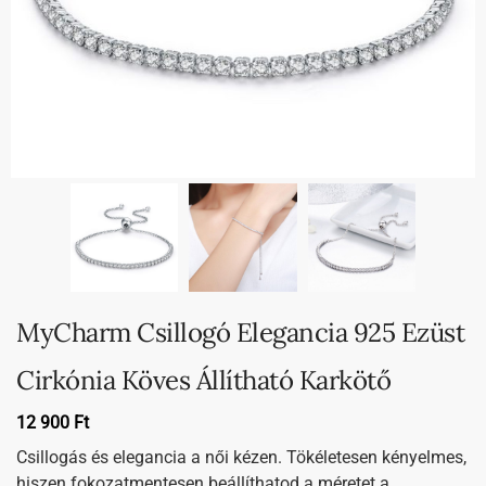
MyCharm Csillogó Elegancia 925 Ezüst
Cirkónia Köves Állítható Karkötő
12 900
Ft
Csillogás és elegancia a női kézen. Tökéletesen kényelmes,
hiszen fokozatmentesen beállíthatod a méretet a