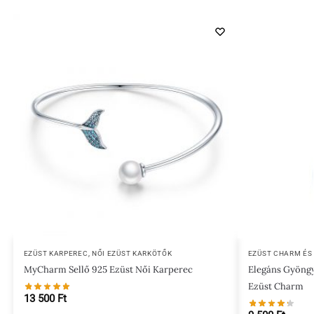
EZÜST KARPEREC
,
NŐI EZÜST KARKÖTŐK
EZÜST CHARM ÉS
MyCharm Sellő 925 Ezüst Női Karperec
Elegáns Gyöngy
Ezüst Charm
13 500
Ft