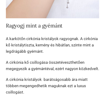
Ragyogj mint a gyémánt
A karkötőn cirkónia kristályok ragyognak. A cirkónia
kő kristálytiszta, kemény és hibátlan, szinte mint a
legdrágább gyémánt.
A cirkónia kő csillogása összetéveszthetően
megegyezik a gyémántéval, ezért nagyon közkedvelt.
A cirkónia kristályok barátságosabb ára miatt
többen megengedhetik maguknak ezt a luxus
csillogást.