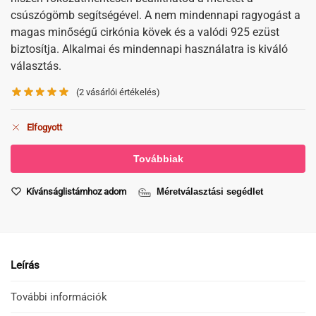
csúszógömb segítségével. A nem mindennapi ragyogást a
magas minőségű cirkónia kövek és a valódi 925 ezüst
biztosítja. Alkalmai és mindennapi használatra is kiváló
választás.
(
2
vásárlói értékelés)
Elfogyott
Kívánságlistámhoz adom
Méretválasztási segédlet
Leírás
További információk